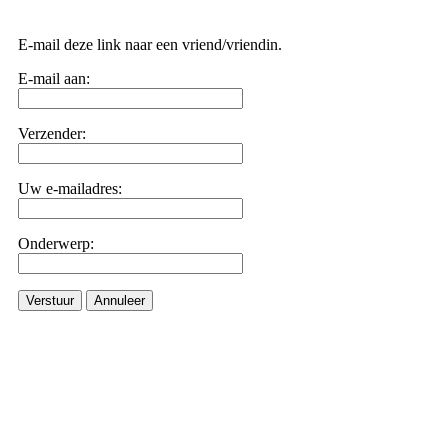
E-mail deze link naar een vriend/vriendin.
E-mail aan:
Verzender:
Uw e-mailadres:
Onderwerp:
Verstuur
Annuleer